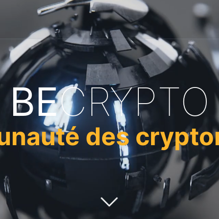
BE
CRYPTO
nauté des crypt