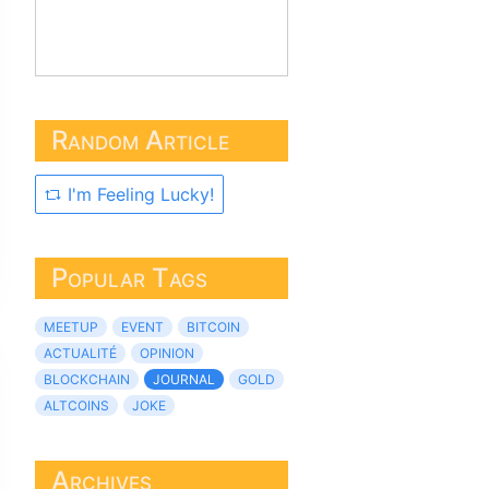
Random Article
I'm Feeling Lucky!
Popular Tags
MEETUP
EVENT
BITCOIN
ACTUALITÉ
OPINION
BLOCKCHAIN
JOURNAL
GOLD
ALTCOINS
JOKE
Archives