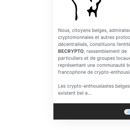
Nous, citoyens belges, admirate
cryptomonnaies et autres proto
décentralisés, constituons l’entit
BECRYPTO
, rassemblement de
particuliers et de groupes locau
représentant une communauté b
francophone de crypto-enthousi
Les crypto-enthousiastes belges
existent bel e...
J