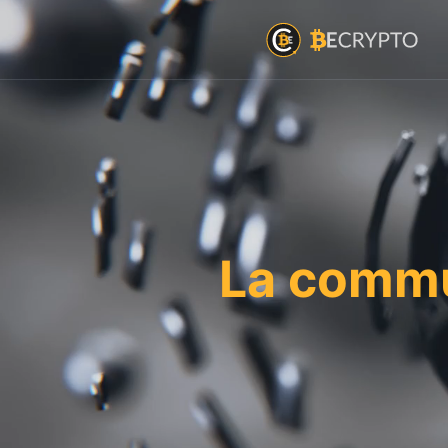
La commu