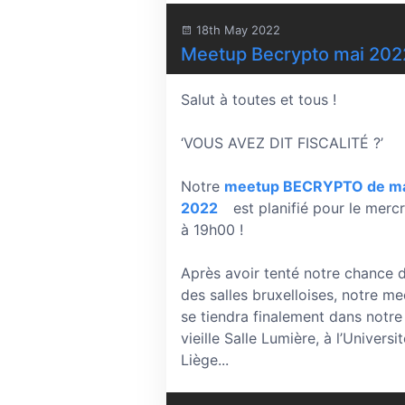
18th May 2022
Meetup Becrypto mai 202
Salut à toutes et tous !
‘VOUS AVEZ DIT FISCALITÉ ?’
Notre
meetup BECRYPTO de m
2022
est planifié pour le merc
à 19h00 !
Après avoir tenté notre chance 
des salles bruxelloises, notre m
se tiendra finalement dans notr
vieille Salle Lumière, à l’Universi
Liège...