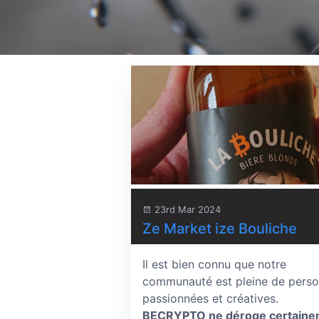
23rd Mar 2024
Ze Market ize Bouliche
Il est bien connu que notre
communauté est pleine de pers
passionnées et créatives.
BECRYPTO ne déroge certaine