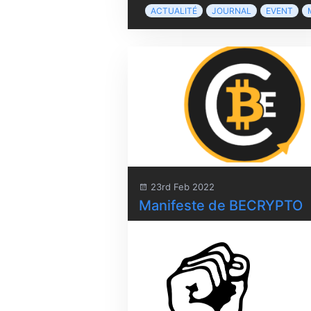
ACTUALITÉ
JOURNAL
EVENT
23rd Feb 2022
Manifeste de BECRYPTO