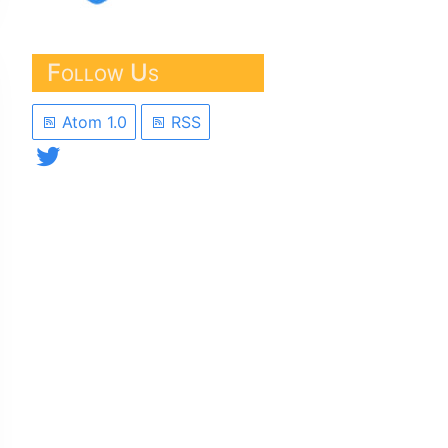
Follow Us
Atom 1.0
RSS