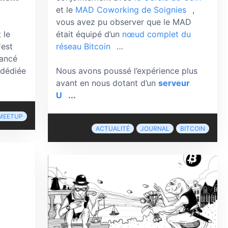
et le
MAD Coworking de Soignies
,
vous avez pu observer que le MAD
 le
était équipé d’un
nœud complet du
'est
réseau Bitcoin
…
lancé
 dédiée
Nous avons poussé l’expérience plus
avant en nous dotant d’un
serveur
U
...
MEETUP
ACTUALITÉ
JOURNAL
BITCOIN