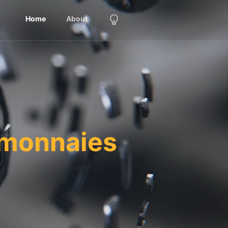
Home
About
omonnaies