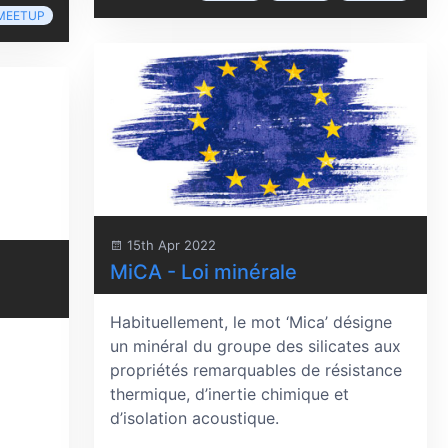
MEETUP
15th Apr 2022
MiCA - Loi minérale
Habituellement, le mot ‘Mica’ désigne
un minéral du groupe des silicates aux
propriétés remarquables de résistance
thermique, d’inertie chimique et
d’isolation acoustique.