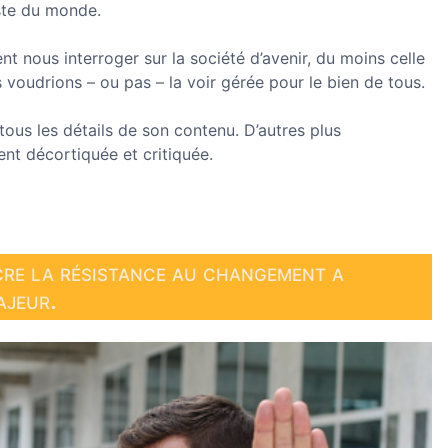
ste du monde.
nt nous interroger sur la société d’avenir, du moins celle
 voudrions – ou pas – la voir gérée pour le bien de tous.
 tous les détails de son contenu. D’autres plus
nt décortiquée et critiquée.
cre la résistance au changement a
ajeur.