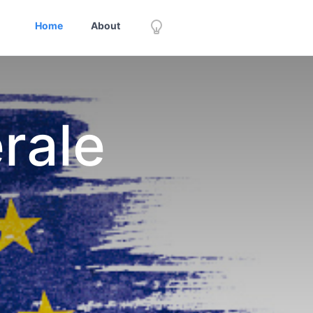
Home
About
rale