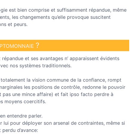
ogie est bien comprise et suffisamment répandue, même
ents, les changements qu’elle provoque suscitent
ons et peurs.
yptomonnaie ?
ez répandue et ses avantages n’ apparaissent évidents
vec nos systèmes traditionnels.
e totalement la vision commune de la confiance, rompt
rginales les positions de contrôle, redonne le pouvoir
st pas une mince affaire) et fait ipso facto perdre à
es moyens coercitifs.
en entendre parler.
 lui pour déployer son arsenal de contraintes, même si
 perdu d’avance: