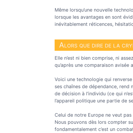
Même lorsqu’une nouvelle technol
lorsque les avantages en sont évid
inévitablement réticences, hésitati
Alors que dire de la cr
Elle n’est ni bien comprise, ni ass
qu’après une comparaison avisée a
Voici une technologie qui renvers
ses chaînes de dépendance, rend ma
de décision à l’individu (ce qui n’e
l’appareil politique une partie de s
Celui de notre Europe ne veut pas 
Nous pouvons dès lors compter sur
fondamentalement c’est un combat