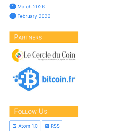
March 2026
1
February 2026
1
Partners
Follow Us
Atom 1.0
RSS