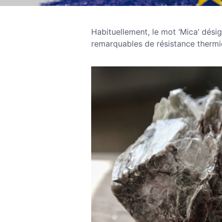
Habituellement, le mot ‘Mica’ dési
remarquables de résistance thermiq