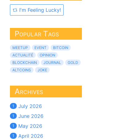
I'm Feeling Lucky!
Popular Tags
MEETUP
EVENT
BITCOIN
ACTUALITÉ
OPINION
BLOCKCHAIN
JOURNAL
GOLD
ALTCOINS
JOKE
Archives
July 2026
1
June 2026
1
May 2026
1
April 2026
1