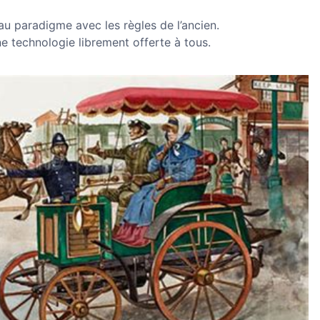
u paradigme avec les règles de l’ancien.
ne technologie librement offerte à tous.