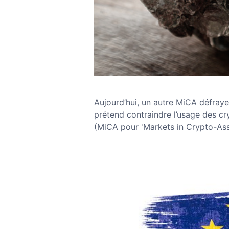
Aujourd’hui, un autre MiCA défraye 
prétend contraindre l’usage des c
(MiCA pour 'Markets in Crypto-Ass