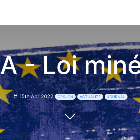
A - Loi miné
15th Apr 2022
OPINION
ACTUALITÉ
JOURNAL