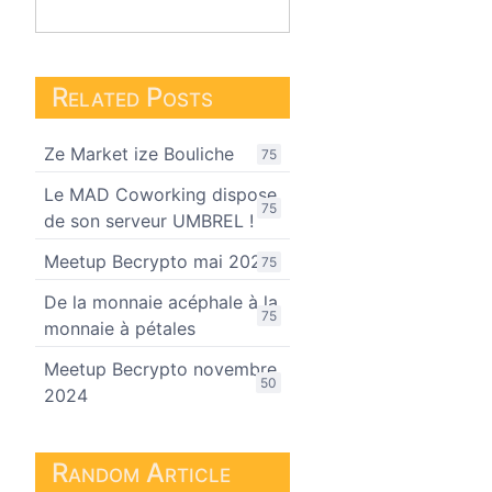
Related Posts
Ze Market ize Bouliche
75
Le MAD Coworking dispose
75
de son serveur UMBREL !
Meetup Becrypto mai 2022
75
De la monnaie acéphale à la
75
monnaie à pétales
Meetup Becrypto novembre
50
2024
Random Article