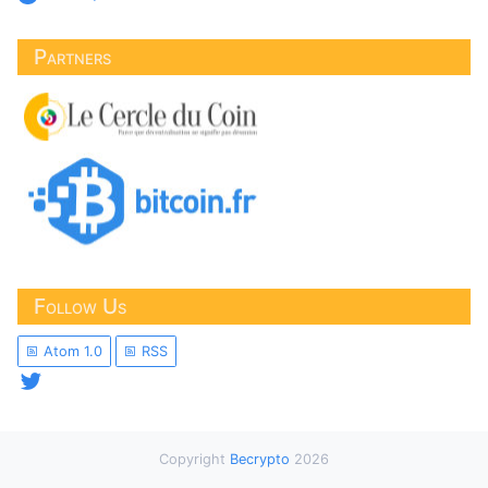
Partners
Follow Us
Atom 1.0
RSS
Copyright
Becrypto
2026