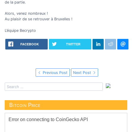
de la partie.
Alors, venez nombreux !
Au plaisir de se retrouver à Bruxelles !
L’équipe Becrypto
FACEBOOK
TWITTER
Previous Post
Next Post
Bitcoin Price