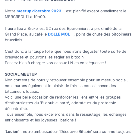
Notre
meetup d’octobre 2023
est planifié exceptionnellement le
MERCREDI 11 à 19h00.
Il aura lieu à Bruxelles, 52 rue des Eperonniers, à proximité de la
Grand Place, au café le
DOLLE MOL
, point de chute des bitcoineurs
bruxellois.
C’est donc à la ‘taupe folle’ que nous irons déguster toute sorte de
breuvages et pourrons les régler en bitcoin.
Pensez bien à charger vos canaux LN en conséquence !
SOCIAL MEETUP
Non contents de nous y retrouver ensemble pour un meetup social,
nous aurons également le plaisir de faire la connaissance des
bitcoineurs locaux.
Voici une belle occasion de renforcer les liens entre les groupes
d’enthousiastes du ‘B’ double-barré, adorateurs du protocole
décentralisé.
Tous ensemble, nous excellerons dans le réseautage, les échanges
enrichissants et les joyeuses libations !
'Lucien'
, notre ambassadeur ‘Découvre Bitcoin’ sera comme toujours