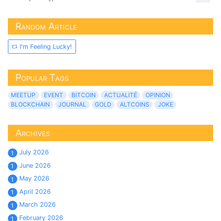
Random Article
I'm Feeling Lucky!
Popular Tags
MEETUP
EVENT
BITCOIN
ACTUALITÉ
OPINION
BLOCKCHAIN
JOURNAL
GOLD
ALTCOINS
JOKE
Archives
July 2026
1
June 2026
1
May 2026
1
April 2026
1
March 2026
1
February 2026
1