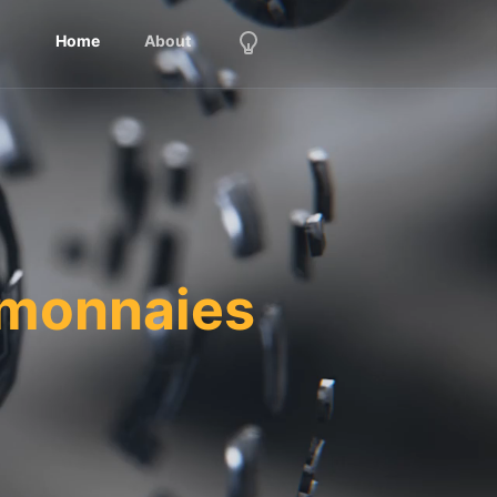
Home
About
omonnaies