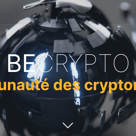
BE
CRYPTO
nauté des crypt