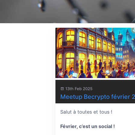
13th Feb 2025
Meetup Becrypto février 
Salut à toutes et tous !
Février, c’est un social !