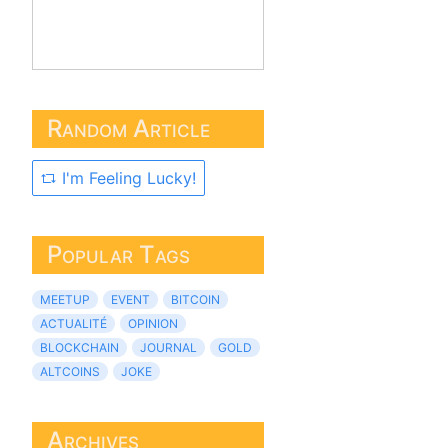
Random Article
I'm Feeling Lucky!
Popular Tags
MEETUP
EVENT
BITCOIN
ACTUALITÉ
OPINION
BLOCKCHAIN
JOURNAL
GOLD
ALTCOINS
JOKE
Archives