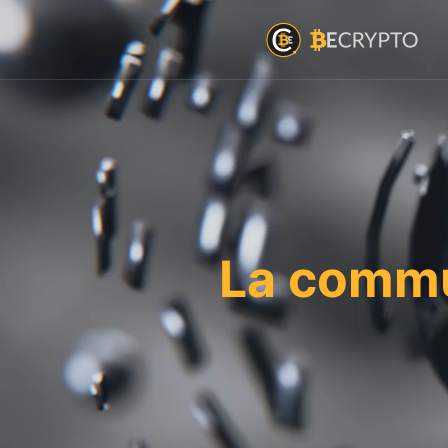
La commu